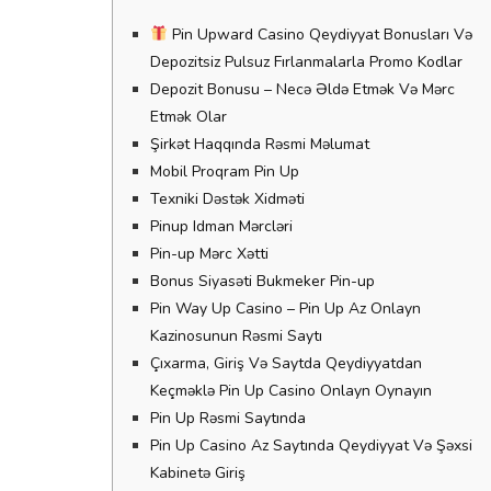
Pin Upward Casino Qeydiyyat Bonusları Və
Depozitsiz Pulsuz Fırlanmalarla Promo Kodlar
Depozit Bonusu – Necə Əldə Etmək Və Mərc
Etmək Olar
Şirkət Haqqında Rəsmi Məlumat
Mobil Proqram Pin Up
Texniki Dəstək Xidməti
Pinup Idman Mərcləri
Pin-up Mərc Xətti
Bonus Siyasəti Bukmeker Pin-up
Pin Way Up Casino – Pin Up Az Onlayn
Kazinosunun Rəsmi Saytı
Çıxarma, Giriş Və Saytda Qeydiyyatdan
Keçməklə Pin Up Casino Onlayn Oynayın
Pin Up Rəsmi Saytında
Pin Up Casino Az Saytında Qeydiyyat Və Şəxsi
Kabinetə Giriş