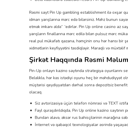
Rəsmi sayt Pin Up gambling establishment ilə oxşar qu
idman yarışlarına mərc edə bilərsiniz. Məhz bunun sayə
etmək imkanı əldə” “edirlər. Pin Up online casino az 
yarışların finallarına mərc edilə bilən pulsuz mərc müka
real pul mükafatı qazana, həmçinin onu hər hansı bir şeyə
xidmətlərin keyfiyyətini təsdiqləyir. Maraqlı və müxtəl
Şirkət Haqqında Rəsmi Məlum
Pin-Up onlayn kazino saytında strategiya oyunlarını sevə
Beləliklə, hər kəs istədiyi oyunu heç bir məhdudiyyət o
müştərisi qeydiyyatdan dərhal sonra depozitsiz benefi
olacaq.
Siz avtorizasiya üçün telefon nömrəsi və TEXT istifad
Fayl quraşdırıldıqda, Pin Up online kazino saytın
Bundan əlavə, əksər rus bahisçilərinin marağına səbəb
İnternet və qabaqcıl texnologiyalar əsrində yaşaya