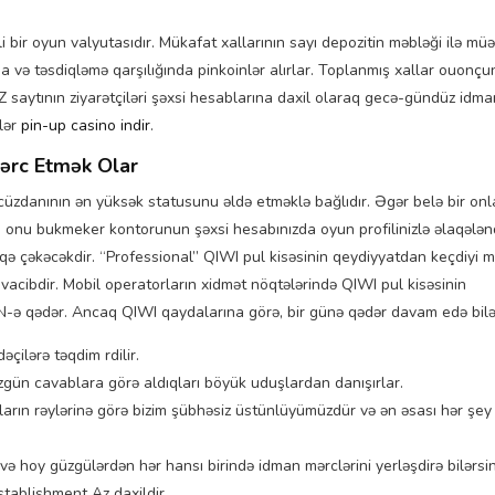
li bir oyun valyutasıdır. Mükafat xallarının sayı depozitin məbləği ilə mü
a və təsdiqləmə qarşılığında pinkoinlər alırlar. Toplanmış xallar ouonç
p AZ saytının ziyarətçiləri şəxsi hesablarına daxil olaraq gecə-gündüz idm
rlər
pin-up casino indir
.
ərc Etmək Olar
 cüzdanının ən yüksək statusunu əldə etməklə bağlıdır. Əgər belə bir on
 onu bukmeker kontorunun şəxsi hesabınızda oyun profilinizlə əlaqələnd
qə çəkəcəkdir. “Professional” QIWI pul kisəsinin qeydiyyatdan keçdiyi m
acibdir. Mobil operatorların xidmət nöqtələrində QIWI pul kisəsinin
ZN-ə qədər. Ancaq QIWI qaydalarına görə, bir günə qədər davam edə bilə
çilərə təqdim rdilir.
gün cavablara görə aldıqları böyük uduşlardan danışırlar.
arın rəylərinə görə bizim şübhəsiz üstünlüyümüzdür və ən əsası hər şey 
və hoy güzgülərdən hər hansı birində idman mərclərini yerləşdirə bilərsin
tablishment Az daxildir.