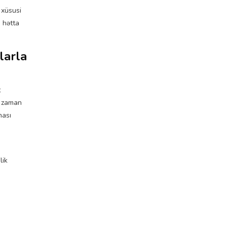
 xüsusi
a hətta
larla
t
n zaman
ması
lik