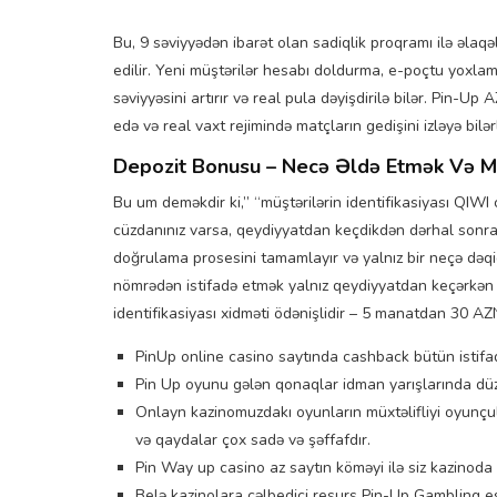
Bu, 9 səviyyədən ibarət olan sadiqlik proqramı ilə əlaqə
edilir. Yeni müştərilər hesabı doldurma, e-poçtu yoxlam
səviyyəsini artırır və real pula dəyişdirilə bilər. Pin-U
edə və real vaxt rejimində matçların gedişini izləyə bilə
Depozit Bonusu – Necə Əldə Etmək Və M
Bu um deməkdir ki,” “müştərilərin identifikasiyası QIWI
cüzdanınız varsa, qeydiyyatdan keçdikdən dərhal sonra
doğrulama prosesini tamamlayır və yalnız bir neçə dəqi
nömrədən istifadə etmək yalnız qeydiyyatdan keçərkən v
identifikasiyası xidməti ödənişlidir – 5 manatdan 30 A
PinUp online casino saytında cashback bütün istifadə
Pin Up oyunu gələn qonaqlar idman yarışlarında düz
Onlayn kazinomuzdakı oyunların müxtəlifliyi oyunçul
və qaydalar çox sadə və şəffafdır.
Pin Way up casino az saytın köməyi ilə siz kazinoda 
Belə kazinolara cəlbedici resurs Pin-Up Gambling es