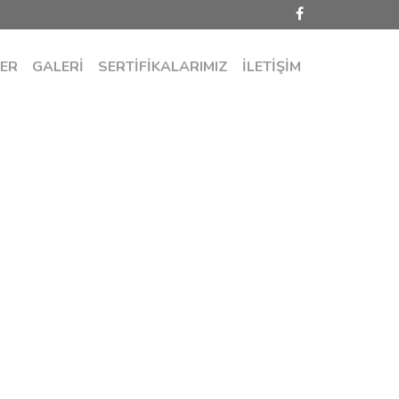
LER
GALERİ
SERTİFİKALARIMIZ
İLETİŞİM
TI, PINUP AZ KAZINOSUNA DAXIL OLUN VƏ BONUS QAZANIN