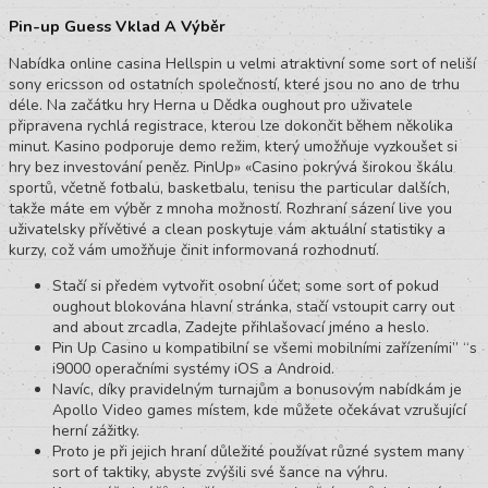
Pin-up Guess Vklad A Výběr
Nabídka online casina Hellspin u velmi atraktivní some sort of neliší
sony ericsson od ostatních společností, které jsou no ano de trhu
déle. Na začátku hry Herna u Dědka oughout pro uživatele
připravena rychlá registrace, kterou lze dokončit během několika
minut. Kasino podporuje demo režim, který umožňuje vyzkoušet si
hry bez investování peněz. PinUp» «Casino pokrývá širokou škálu
sportů, včetně fotbalu, basketbalu, tenisu the particular dalších,
takže máte em výběr z mnoha možností. Rozhraní sázení live you
uživatelsky přívětivé a clean poskytuje vám aktuální statistiky a
kurzy, což vám umožňuje činit informovaná rozhodnutí.
Stačí si předem vytvořit osobní účet; some sort of pokud
oughout blokována hlavní stránka, stačí vstoupit carry out
and about zrcadla, Zadejte přihlašovací jméno a heslo.
Pin Up Casino u kompatibilní se všemi mobilními zařízeními” “s
i9000 operačními systémy iOS a Android.
Navíc, díky pravidelným turnajům a bonusovým nabídkám je
Apollo Video games místem, kde můžete očekávat vzrušující
herní zážitky.
Proto je při jejich hraní důležité používat různé system many
sort of taktiky, abyste zvýšili své šance na výhru.