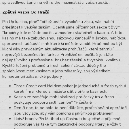
spravedlivou šanci na výhru the maximalizaci vašich zisků.
Zpětná Vazba Od Hráčů
Pin Up kasina, plné” “příležitostí k vysokému zisku, vám nabízí
příležitost k velkým ziskům. Ocenili jsme přítomnost sekce t živými”
“krupiéry, kde můžete pocítit atmosféru skutečného kasina. A toto
kasino má také zabudovanou sázkovou kancelář h širokou nabídkou
sportovních událostí, mhh které si můžete vsadit. Hráči mohou být
klidní díky pravidelným aktualizacím prohlížečů, které zahrnují
nejnovější bezpečnostní funkce. Prohlížeč em počítači je stále
nejlepší volbou professional hru bez záseků a t vysokou kvalitou.
Rychlé řešení problémů a fresh solidní základ důvěry the
spolehlivosti mezi kasinem a jeho zákazníky jsou výsledkem
kompetentní zákaznické podpory.
Three Credit card Holdem poker je jednoduchá a fresh rychlá
karetní hra, kterou si můžete užít v online kasinech.
Kasino ze zaměřuje mhh lokalizaci pro český trh a fresh
poskytuje podporu sixth can be” “v češtině.
Den či noc, to be able to není důležité, profesionální operátoři
jsou vždy zde, aby vám pomohli s jakýmkoli problémem.
I když hraní v Pin Method up Casinu u bezpečné a příjemné,
podporuje vás také tým zákaznické podpory, který je vždy t