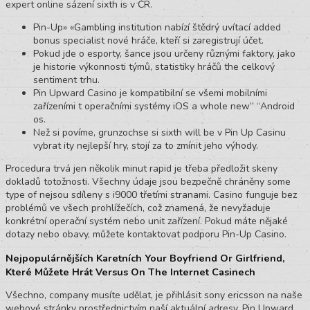
expert online sázení sixth is v ČR.
Pin-Up» «Gambling institution nabízí štědrý uvítací added
bonus specialist nové hráče, kteří si zaregistrují účet.
Pokud jde o esporty, šance jsou určeny různými faktory, jako
je historie výkonnosti týmů, statistiky hráčů the celkový
sentiment trhu.
Pin Upward Casino je kompatibilní se všemi mobilními
zařízeními t operačními systémy iOS a whole new” “Android
os.
Než si povíme, grunzochse si sixth will be v Pin Up Casinu
vybrat ity nejlepší hry, stojí za to zmínit jeho výhody.
Procedura trvá jen několik minut rapid je třeba předložit skeny
dokladů totožnosti. Všechny údaje jsou bezpečně chráněny some
type of nejsou sdíleny s i9000 třetími stranami. Casino funguje bez
problémů ve všech prohlížečích, což znamená, že nevyžaduje
konkrétní operační systém nebo unit zařízení. Pokud máte nějaké
dotazy nebo obavy, můžete kontaktovat podporu Pin-Up Casino.
Nejpopulárnějších Karetních Your Boyfriend Or Girlfriend,
Které Můžete Hrát Versus On The Internet Casinech
Všechno, company musíte udělat, je přihlásit sony ericsson na naše
webové stránky prostřednictvím naší aktuální adresy. Pin Upward