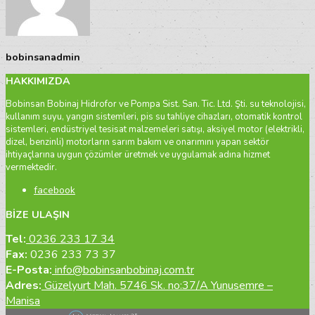
bobinsanadmin
HAKKIMIZDA
Bobinsan Bobinaj Hidrofor ve Pompa Sist. San. Tic. Ltd. Şti. su teknolojisi,
kullanım suyu, yangın sistemleri, pis su tahliye cihazları, otomatik kontrol
sistemleri, endüstriyel tesisat malzemeleri satışı, aksiyel motor (elektrikli,
dizel, benzinli) motorların sarım bakım ve onarımını yapan sektör
ihtiyaçlarına uygun çözümler üretmek ve uygulamak adına hizmet
vermektedir.
facebook
BİZE ULAŞIN
Tel:
0236 233 17 34
Fax:
0236 233 73 37
E-Posta:
info@bobinsanbobinaj.com.tr
Adres:
Güzelyurt Mah. 5746 Sk. no:37/A Yunusemre –
Manisa