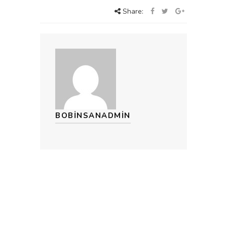
Share:
BOBINSANADMIN