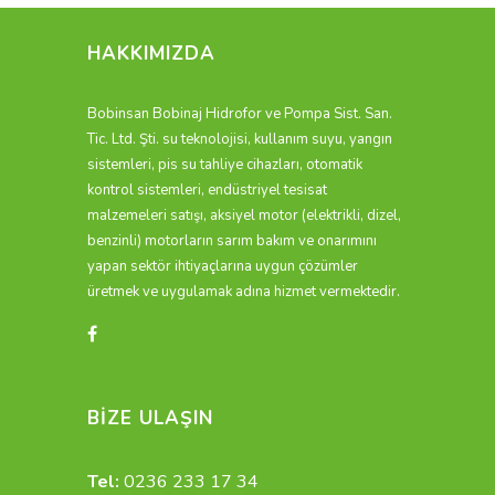
HAKKIMIZDA
Bobinsan Bobinaj Hidrofor ve Pompa Sist. San.
Tic. Ltd. Şti. su teknolojisi, kullanım suyu, yangın
sistemleri, pis su tahliye cihazları, otomatik
kontrol sistemleri, endüstriyel tesisat
malzemeleri satışı, aksiyel motor (elektrikli, dizel,
benzinli) motorların sarım bakım ve onarımını
yapan sektör ihtiyaçlarına uygun çözümler
üretmek ve uygulamak adına hizmet vermektedir.
BİZE ULAŞIN
Tel:
0236 233 17 34