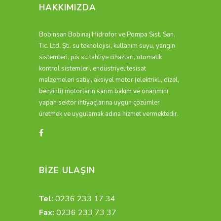
HAKKIMIZDA
Bobinsan Bobinaj Hidrofor ve Pompa Sist. San.
Tic. Ltd. Şti. su teknolojisi, kullanım suyu, yangın
sistemleri, pis su tahliye cihazları, otomatik
kontrol sistemleri, endüstriyel tesisat
malzemeleri satışı, aksiyel motor (elektrikli, dizel,
benzinli) motorların sarım bakım ve onarımını
yapan sektör ihtiyaçlarına uygun çözümler
üretmek ve uygulamak adına hizmet vermektedir.
BİZE ULAŞIN
Tel:
0236 233 17 34
Fax:
0236 233 73 37