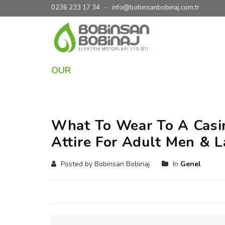
0236 233 17 34
-
info@bobinsanbobinaj.com.tr
OUR
BLOG
What To Wear To A Casi
Attire For Adult Men & L
Posted by Bobinsan Bobinaj
In
Genel