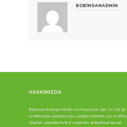
BOBINSANADMIN
HAKKIMIZDA
Bobinsan Bobinaj Hidrofor ve Pompa Sist. San. Tic. Ltd. Şti.
su teknolojisi, kullanım suyu, yangın sistemleri, pis su tahli
cihazları, otomatik kontrol sistemleri, endüstriyel tesisat