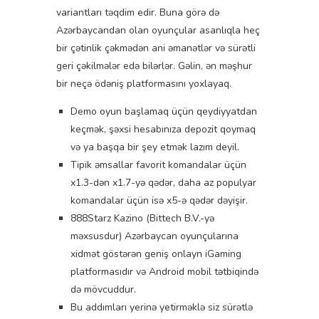
variantları təqdim edir. Buna görə də
Azərbaycandan olan oyunçular asanlıqla heç
bir çətinlik çəkmədən ani əmanətlər və sürətli
geri çəkilmələr edə bilərlər. Gəlin, ən məşhur
bir neçə ödəniş platformasını yoxlayaq.
Demo oyun başlamaq üçün qeydiyyatdan
keçmək, şəxsi hesabınıza depozit qoymaq
və ya başqa bir şey etmək lazım deyil.
Tipik əmsallar favorit komandalar üçün
x1.3-dən x1.7-yə qədər, daha az populyar
komandalar üçün isə x5-ə qədər dəyişir.
888Starz Kazino (Bittech B.V.-yə
məxsusdur) Azərbaycan oyunçularına
xidmət göstərən geniş onlayn iGaming
platformasıdır və Android mobil tətbiqində
də mövcuddur.
Bu addımları yerinə yetirməklə siz sürətlə