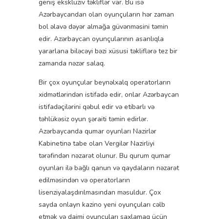
geniş eksklüziv təkliflər var. Bu isə
Azərbaycandan olan oyunçuların hər zaman
bol əlavə dəyər almağa güvənməsini təmin
edir. Azərbaycan oyunçularının asanlıqla
yararlana biləcəyi bəzi xüsusi təkliflərə tez bir
zamanda nəzər salaq.
Bir çox oyunçular beynəlxalq operatorların
xidmətlərindən istifadə edir, onlar Azərbaycan
istifadəçilərini qəbul edir və etibarlı və
təhlükəsiz oyun şəraiti təmin edirlər.
Azərbaycanda qumar oyunları Nazirlər
Kabinetinə tabe olan Vergilər Nazirliyi
tərəfindən nəzarət olunur. Bu qurum qumar
oyunları ilə bağlı qanun və qaydaların nəzarət
edilməsindən və operatorların
lisenziyalaşdırılmasından məsuldur. Çox
sayda onlayn kazino yeni oyunçuları cəlb
etmək və daimi oyunçuları saxlamaq üçün