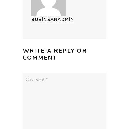
BOBINSANADMIN
WRITE A REPLY OR
COMMENT