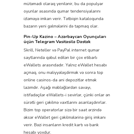
mütəmadi olaraq yenilənir, bu da populyar
oyunlar əsasında qumar tendensiyalarını
izləməyə imkan verir. Tətbiqin kataloqunda
bazarın yeni gəlmələrini də tapmaq olar.
Pin-Up Kazino – Azərbaycan Oyunçuları
üçün Telegram Vasitəsilə Dəstək
Skrill, Neteller və PayPal internet qumar
saytlarında qəbul edilən bir çox etibarlı
eWallets arasındadır. Yalnız eWallet hesabı
açmaq, onu maliyyələşdirmək və sonra top
online casinos-da ani depozitlər etmək
lazımdır. Aşağı məbləğlərdən savayı,
istifadəçilər eWallets-i sevirlər, çünki onlar ən
sürətli geri çəkilmə vaxtlarını asanlaşdırırlar.
Bizim top operatorlar sizə bir saat ərzində
əksər eWallet geri çəkilmələrinə giriş imkanı
verir. Bəzi insanların kredit kartı və bank
hesabı yoxdur.