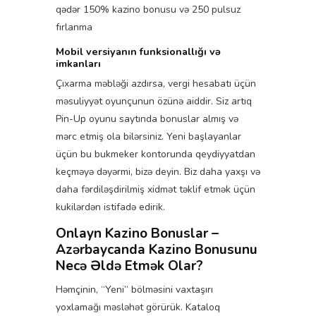
qədər 150% kazino bonusu və 250 pulsuz
fırlanma
Mobil versiyanın funksionallığı və
imkanları
Çıxarma məbləği azdırsa, vergi hesabatı üçün
məsuliyyət oyunçunun özünə aiddir. Siz artıq
Pin-Up oyunu saytında bonuslar almış və
mərc etmiş ola bilərsiniz. Yeni başlayanlar
üçün bu bukmeker kontorunda qeydiyyatdan
keçməyə dəyərmi, bizə deyin. Biz daha yaxşı və
daha fərdiləşdirilmiş xidmət təklif etmək üçün
kukilərdən istifadə edirik.
Onlayn Kazino Bonuslar –
Azərbaycanda Kazino Bonusunu
Necə Əldə Etmək Olar?
Həmçinin, “Yeni” bölməsini vaxtaşırı
yoxlamağı məsləhət görürük. Kataloq