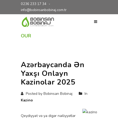
0236 233 17 34
-
info@bobinsanbobinaj.com.tr
OUR
BLOG
Azərbaycanda Ən
Yaxşı Onlayn
Kazinolar 2025
Posted by Bobinsan Bobinaj
In
Kazino
Qeydiyyat və ya digər nailiyyətlər