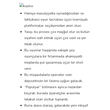
Həmişə məsuliyyətlə oynadığınızdan və
təhlükəsiz oyun təcrübəsi üçün lisenziyalı
platformalar seçdiyinizdən əmin olun.
Yaxşı, bu proses çox məşğul olur və bütün
siyahını izah etmək üçün çox vaxt və yer
tələb olunur.
Bu oyunlar haqqında səliqəli şey
oyunçulara bir fırlanmada əhəmiyyətli
miqdarda pul qazanmaq üçün bir shot
verir.
Bu müqavilələrlə operator sizin
depozitinizin bir faizinə uyğun gələcək.
“Populyar” bölməsini ayrıca nəzərdən
keçirək, burada ziyarətçilər arasında
tələbat olan slotlar toplanıb.
Buna əlavə olaraq, gələcəkdə yeni inkişaf