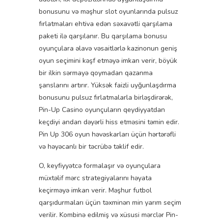
bonusunu və məşhur slot oyunlarında pulsuz
fırlatmaları ehtiva edən səxavətli qarşılama
paketi ilə qarşılanır. Bu qarşılama bonusu
oyunçulara əlavə vəsaitlərlə kazinonun geniş
oyun seçimini kəşf etməyə imkan verir, böyük
bir ilkin sərmayə qoymadan qazanma
şanslarını artırır. Yüksək faizli uyğunlaşdırma
bonusunu pulsuz fırlatmalarla birləşdirərək,
Pin-Up Casino oyunçuların qeydiyyatdan
keçdiyi andan dəyərli hiss etməsini təmin edir.
Pin Up 306 oyun həvəskarları üçün hərtərəfli
və həyəcanlı bir təcrübə təklif edir.
O, keyfiyyətcə formalaşır və oyunçulara
müxtəlif mərc strategiyalarını həyata
keçirməyə imkan verir. Məşhur futbol
qarşıdurmaları üçün təxminən min yarım seçim
verilir. Kombinə edilmiş və xüsusi mərclər Pin-