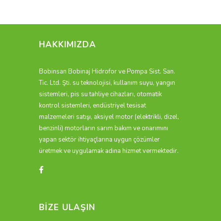
HAKKIMIZDA
Bobinsan Bobinaj Hidrofor ve Pompa Sist. San.
Tic. Ltd. Şti. su teknolojisi, kullanım suyu, yangın
sistemleri, pis su tahliye cihazları, otomatik
kontrol sistemleri, endüstriyel tesisat
malzemeleri satışı, aksiyel motor (elektrikli, dizel,
benzinli) motorların sarım bakım ve onarımını
yapan sektör ihtiyaçlarına uygun çözümler
üretmek ve uygulamak adına hizmet vermektedir.
BİZE ULAŞIN