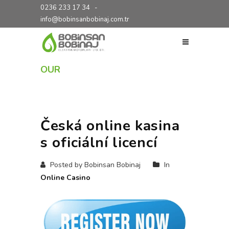
0236 233 17 34
-
info@bobinsanbobinaj.com.tr
OUR
BLOG
Česká online kasina
s oficiální licencí
Posted by Bobinsan Bobinaj
In
Online Casino