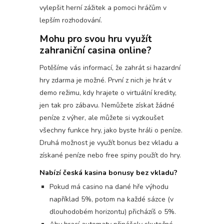
vylepšit herní zážitek a pomoci hráčům v
lepším rozhodování.
Mohu pro svou hru využít
zahraniční casina online?
Potěšíme vás informací, že zahrát si hazardní
hry zdarma je možné. První z nich je hrát v
demo režimu, kdy hrajete o virtuální kredity,
jen tak pro zábavu. Nemůžete získat žádné
peníze z výher, ale můžete si vyzkoušet
všechny funkce hry, jako byste hráli o peníze.
Druhá možnost je využít bonus bez vkladu a
získané peníze nebo free spiny použít do hry.
Nabízí česká kasina bonusy bez vkladu?
Pokud má casino na dané hře výhodu
například 5%, potom na každé sázce (v
dlouhodobém horizontu) přicházíš o 5%.