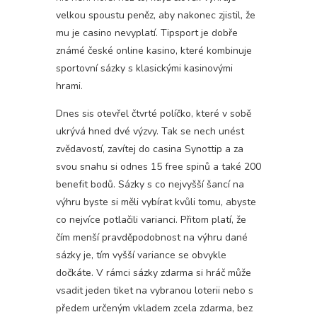
velkou spoustu peněz, aby nakonec zjistil, že
mu je casino nevyplatí. Tipsport je dobře
známé české online kasino, které kombinuje
sportovní sázky s klasickými kasinovými
hrami.
Dnes sis otevřel čtvrté políčko, které v sobě
ukrývá hned dvé výzvy. Tak se nech unést
zvědavostí, zavítej do casina Synottip a za
svou snahu si odnes 15 free spinů a také 200
benefit bodů. Sázky s co nejvyšší šancí na
výhru byste si měli vybírat kvůli tomu, abyste
co nejvíce potlačili varianci. Přitom platí, že
čím menší pravděpodobnost na výhru dané
sázky je, tím vyšší variance se obvykle
dočkáte. V rámci sázky zdarma si hráč může
vsadit jeden tiket na vybranou loterii nebo s
předem určeným vkladem zcela zdarma, bez