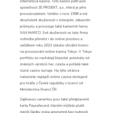
internetová kasina. Toto kasino patří pod
společnost 3E PROJEKT, a.s., která je jeho
provozovatelem. Vzniklo v roce 1998 a má
dlouholeté zkušenosti v loterijním, zábavním
průmyslu a provozuje také kamenné herny
SAN MARCO. Své zkušenosti se tato firma
rozhodla přenést i do online prostoru a
začátkem roku 2023 získala oficiální licenci
na provozování online kasina Tokyo. V Tokyo
portfoliu se nacházejí klasické automaty od
známých výrobců her, ruleta a pořádá také
různé casino turnaje. Na této stránce
naleznete nejlepší online casina dostupné
pro hráče z České republiky s licencí od
Ministerstva financí ČR.
Zajímavou variantou jsou také předplacené
karty Paysafecard, kterými můžete platit
menší částky zcela anonymně bez nutnosti