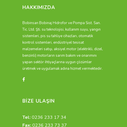
HAKKIMIZDA
Bobinsan Bobinaj Hidrofor ve Pompa Sist. San.
Tic. Ltd. Şti. su teknolojisi, kullanım suyu, yangın
sistemleri, pis su tahliye cihazları, otomatik
kontrol sistemleri, endüstriyel tesisat
malzemeleri satışı, aksiyel motor (elektrikli, dizel,
benzinli) motorların sarım bakım ve onarımını
yapan sektör ihtiyaçlarına uygun çözümler
üretmek ve uygulamak adına hizmet vermektedir.
BİZE ULAŞIN
Tel:
0236 233 17 34
Fax:
0236 233 73 37