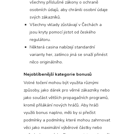
všechny příslušné zákony o ochraně
osobních údajů, aby chránili osobní údaje
svých zákazníků.
Všechny vklady zůstávají v Čechách a
jsou kryty pomocí jistot od českého
regulátoru.
Některá casina nabízejí standardní
varianty her, zatímco jiná se snaží přinést
něco originálního.
Nejoblíbenější kategorie bonusů
Volné točení mohou být využita různými
způsoby, jako dárek pro věrné zákazníky nebo
jako součást větších propagačních programů,
kromě přilákání nových hráčů. Aby hráči
využili bonus naplno, měli by si přečíst
podmínky a podmínky, které mohou zahrnovat
věci jako maximální výběrové částky nebo