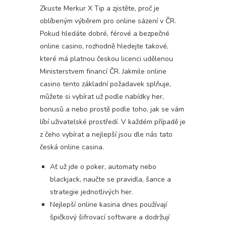
Zkuste Merkur X Tip a zjistěte, proč je
oblíbeným výběrem pro online sázení v ČR.
Pokud hledáte dobré, férové a bezpečné
online casino, rozhodně hledejte takové,
které má platnou českou licenci udělenou
Ministerstvem financí ČR. Jakmile online
casino tento základní požadavek splňuje,
můžete si vybírat už podle nabídky her,
bonusů a nebo prostě podle toho, jak se vám
líbí uživatelské prostředí. V každém případě je
z čeho vybírat a nejlepší jsou dle nás tato
česká online casina.
Ať už jde o poker, automaty nebo
blackjack, naučte se pravidla, šance a
strategie jednotlivých her.
Nejlepší online kasina dnes používají
špičkový šifrovací software a dodržují