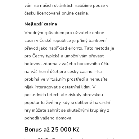
vám na našich stránkách nabízíme pouze v
česku licencovaná online casina.
Nejlepší casina
Vhodným způsobem pro uživatele online
casin v České republice je přímý bankovní
převod jako například eKonto. Tato metoda je
pro Čechy typická a umožní vám převést
hotovost zdarma z vašeho bankovního účtu
na váš herní účet pro cesky casino. Hra
probíhá ve virtuálním prostředí a nemusíte
nijak interagovat s ostatními lidmi. V
posledních letech ale získaly obrovskou
popularitu živé hry, kdy si oblíbené hazardní
hry můžete zahrát se skutečnými krupiéry z
pohodlí vašeho domova.
Bonus až 25 000 Kč