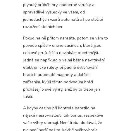
plynulý průběh hry, nádherné vizuály a
spravedlivé výsledky ve všem, od
jednoduchých vzorů automatů až po složité
rozložení stolních her.
Pokud na ně přitom narazíte, potom se vám to
povede spíše v online casinech, která jsou
celkově pružnější a novinkám otevřenější.
Jedná se například o velmi běžné navrtávání
elektronické rulety, případně ovlivňování
hracích automatů magnety a dalším
zařízením. Kvůli těmto podvodům hráči
přicházejí o své výhry, aniž by to třeba jen
tušili.
A kdyby casino při kontrole narazilo na
nějaké nesrovnalosti, tak bonus, respektive
vaše výhry stornují. Není třeba dodávat, že
nic není horší než to, když člověk vyhraje