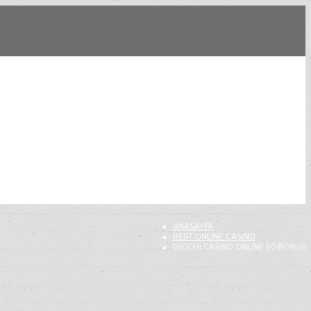
ANASAYFA
BEST ONLINE CASINO
GIOCHI CASINÒ ONLINE 50 BONUS