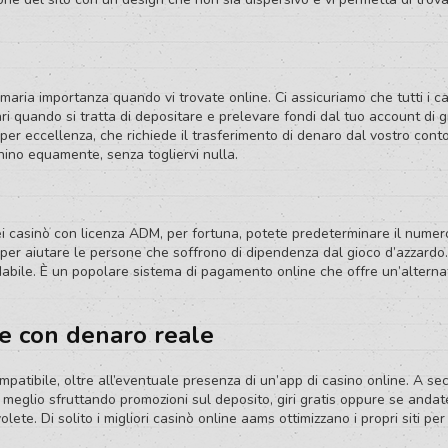
 primaria importanza quando vi trovate online. Ci assicuriamo che tutti i
i quando si tratta di depositare e prelevare fondi dal tuo account di g
 per eccellenza, che richiede il trasferimento di denaro dal vostro con
hino equamente, senza togliervi nulla.
. Nei casinò con licenza ADM, per fortuna, potete predeterminare il nume
o per aiutare le persone che soffrono di dipendenza dal gioco d’azzardo.
abile. È un popolare sistema di pagamento online che offre un’alternativa
ne con denaro reale
mpatibile, oltre all’eventuale presenza di un’app di casino online. A sec
vate meglio sfruttando promozioni sul deposito, giri gratis oppure se anda
volete. Di solito i migliori casinò online aams ottimizzano i propri siti p