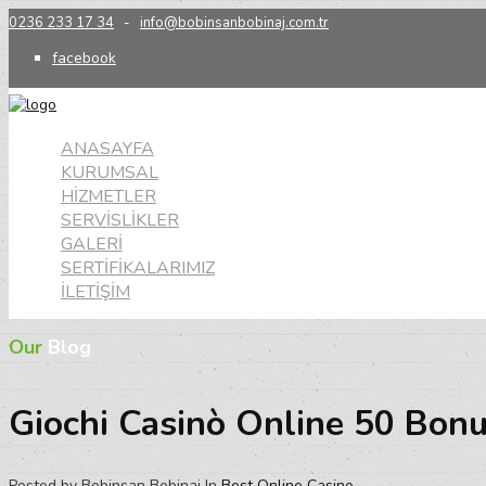
0236 233 17 34
-
info@bobinsanbobinaj.com.tr
facebook
ANASAYFA
KURUMSAL
HİZMETLER
SERVİSLİKLER
GALERİ
SERTİFİKALARIMIZ
İLETİŞİM
Our
Blog
Giochi Casinò Online 50 Bon
Posted by Bobinsan Bobinaj
In
Best Online Casino