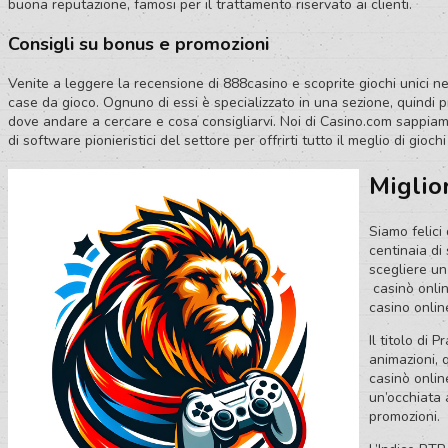
buona reputazione, famosi per il trattamento riservato ai clienti.
Consigli su bonus e promozioni
Venite a leggere la recensione di 888casino e scoprite giochi unici nel 
case da gioco. Ognuno di essi è specializzato in una sezione, quindi p
dove andare a cercare e cosa consigliarvi. Noi di Casino.com sappiamo q
di software pionieristici del settore per offrirti tutto il meglio di gioch
Miglio
Siamo felici
centinaia di
scegliere un
casinò onlin
casino onlin
Il titolo di
animazioni, 
casinò onlin
un’occhiata 
promozioni.