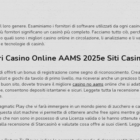
loro genere. Esaminiamo i fornitori di software utilizzati da ogni casinò,
iù fornitori significano un casinò più completo. Facciamo tutto ciò, pe
uali sono i migliori casino online in circolazione, li analizziamo e li v
i e tecnologie di casinò.
ri Casino Online AAMS 2025e Siti Casinò 
 di offrirti un bonus di registrazione come segno di riconoscimento. Cre
 slot e giochi da tavolo di primo livello, ma riceverai anche un prezioso
 buon sito, dovete trovare il migliore
casino no aams
online che si adat
e, consentono depositi istantanei e sicuri. Leggete tutta la recensione di
e.
 Pragmatic Play che vi farà immergere in un mondo pieno di zucchero e
questa slot machine vi permette di ottenere anche free spins mentre gi
e che non sono in possesso di una Licenza valida o le hanno ottenute 
alla recensione di Starcasinò e valutate cosa offre ai suoi clienti. Leg