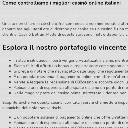
Come controlliamo i migliori casinò online italiani
Un sito non chiaro in ciò che offre, con requisiti non menzionati e altr
risparmiare agli utenti ore di ricerche per capire se un casinò è una tr
clienti di Casinò Betfair. Molte di queste slot sono inoltre disponibil
Esplora il nostro portafoglio vincente 
In alcuni siti questi importi vengono visualizzati insieme, mentr
Siamo felici di offrirti un bonus di registrazione come segno di
Si prega di notare che nel rispetto delle leggi che regolamenta
È un popolare sistema di pagamento online che offre un’alternat
Venite a leggere la recensione di 888casino e scoprite giochi u
Abbiamo anni di esperienza alle spalle e siamo un punto di rifer
Nella maggior parte dei casinò prima utilizzerete il denaro bon
Scoprite anche voi questo casinò, con tutti i servizi che mette a disp
dinamiche delle slot senza rischi.
È un popolare sistema di pagamento online che offre un’alternat
Abbiamo anni di esperienza alle spalle e siamo un punto di rifer