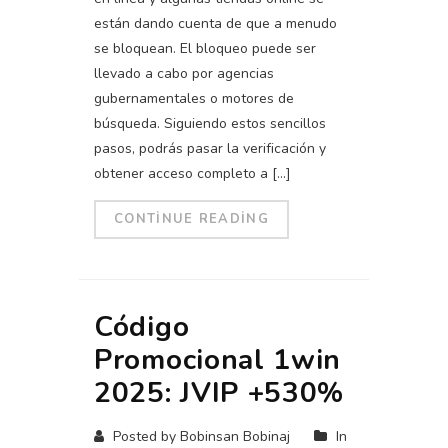
están dando cuenta de que a menudo
se bloquean. El bloqueo puede ser
llevado a cabo por agencias
gubernamentales o motores de
búsqueda. Siguiendo estos sencillos
pasos, podrás pasar la verificación y
obtener acceso completo a […]
CONTINUE READING
Código
Promocional 1win
2025: JVIP +530%
Posted by Bobinsan Bobinaj
In