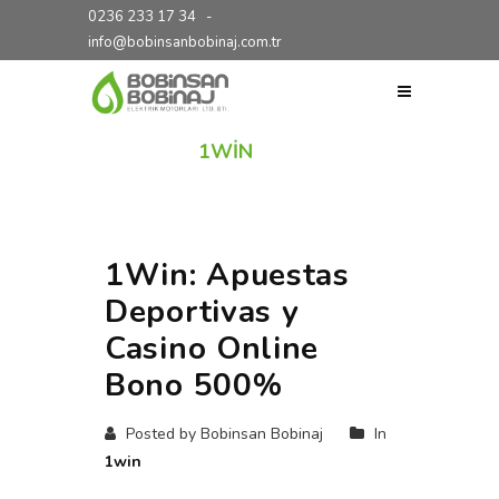
0236 233 17 34
-
info@bobinsanbobinaj.com.tr
KATEGORI:
1WIN
1Win: Apuestas
Deportivas y
Casino Online
Bono 500%
Posted by Bobinsan Bobinaj
In
1win