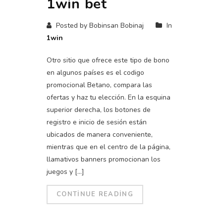
1win bet
Posted by Bobinsan Bobinaj
In
1win
Otro sitio que ofrece este tipo de bono
en algunos países es el codigo
promocional Betano, compara las
ofertas y haz tu elección. En la esquina
superior derecha, los botones de
registro e inicio de sesión están
ubicados de manera conveniente,
mientras que en el centro de la página,
llamativos banners promocionan los
juegos y […]
CONTINUE READING