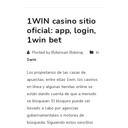
1WIN casino sitio
oficial: app, login,
1win bet
Posted by Bobinsan Bobinaj
In
1win
Los propietarios de las casas de
apuestas, entre ellas 1win, los casinos
en línea y algunas tiendas online se
están dando cuenta de que a menudo
se bloquean. El bloqueo puede ser
llevado a cabo por agencias
gubernamentales o motores de
búsqueda. Siguiendo estos sencillos