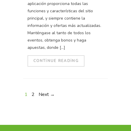
aplicación proporciona todas las
funciones y características del sitio
principal, y siempre contiene la
información y ofertas más actualizadas.
Manténgase al tanto de todos los
eventos, obtenga bonos y haga
apuestas, donde […]
CONTINUE READING
1
2
Next →