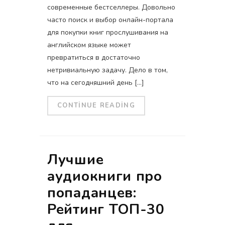
современные бестселлеры. Довольно
часто поиск и выбор онлайн-портала
для покупки книг прослушивания на
английском языке может
превратиться в достаточно
нетривиальную задачу. Дело в том,
что на сегодняшний день […]
CONTINUE READING
Лучшие
аудиокниги про
попаданцев:
Рейтинг ТОП-30