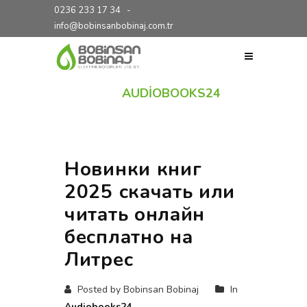
0236 233 17 34
-
info@bobinsanbobinaj.com.tr
KATEGORI:
AUDIOBOOKS24
Новинки книг
2025 скачать или
читать онлайн
бесплатно на
Литрес
Posted by Bobinsan Bobinaj
In
Audiobooks24