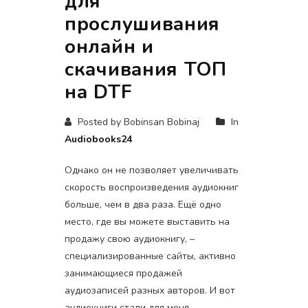
для
прослушивания
онлайн и
скачивания ТОП
на DTF
Posted by Bobinsan Bobinaj
In
Audiobooks24
Однако он не позволяет увеличивать
скорость воспроизведения аудиокниг
больше, чем в два раза. Ещё одно
место, где вы можете выставить на
продажу свою аудиокнигу, –
специализированные сайты, активно
занимающиеся продажей
аудиозаписей разных авторов. И вот
аудиокниги стали для меня