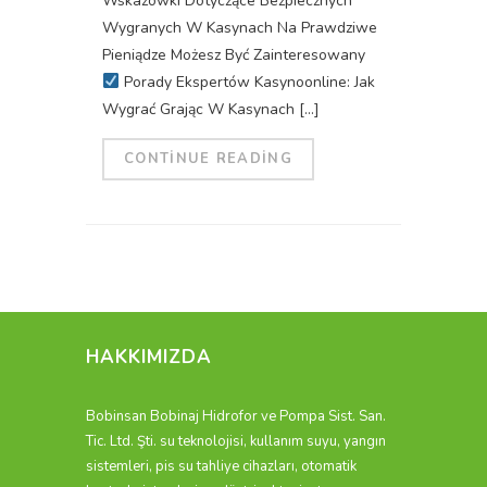
Wskazówki Dotyczące Bezpiecznych
Wygranych W Kasynach Na Prawdziwe
Pieniądze Możesz Być Zainteresowany
Porady Ekspertów Kasynoonline: Jak
Wygrać Grając W Kasynach […]
CONTINUE READING
HAKKIMIZDA
Bobinsan Bobinaj Hidrofor ve Pompa Sist. San.
Tic. Ltd. Şti. su teknolojisi, kullanım suyu, yangın
sistemleri, pis su tahliye cihazları, otomatik