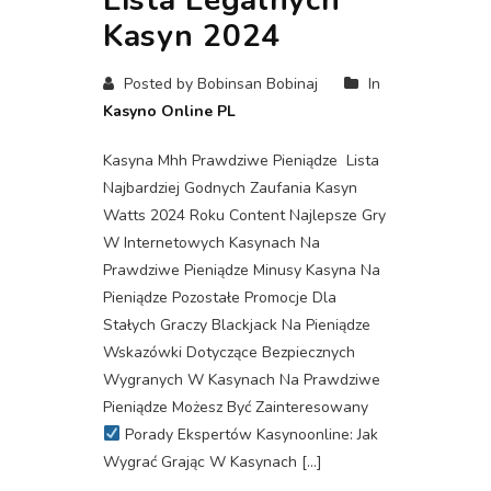
Kasyn 2024
Posted by Bobinsan Bobinaj
In
Kasyno Online PL
Kasyna Mhh Prawdziwe Pieniądze
Lista
Najbardziej Godnych Zaufania Kasyn
Watts 2024 Roku Content Najlepsze Gry
W Internetowych Kasynach Na
Prawdziwe Pieniądze Minusy Kasyna Na
Pieniądze Pozostałe Promocje Dla
Stałych Graczy Blackjack Na Pieniądze
Wskazówki Dotyczące Bezpiecznych
Wygranych W Kasynach Na Prawdziwe
Pieniądze Możesz Być Zainteresowany
Porady Ekspertów Kasynoonline: Jak
Wygrać Grając W Kasynach […]