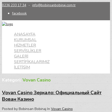
0236 233 17 34
-
info@bobinsanbobinaj.com.tr
facebook
ANASAYFA
KURUMSAL
HİZMETLER
SERVİSLİKLER
GALERİ
SERTİFİKALARIMIZ
İLETİŞİM
Kategori:
Vovan Casino
Vovan Casino Зеркало: Официальный Сайт
Вован Казино
Posted by Bobinsan Bobinaj
In
Vovan Casino