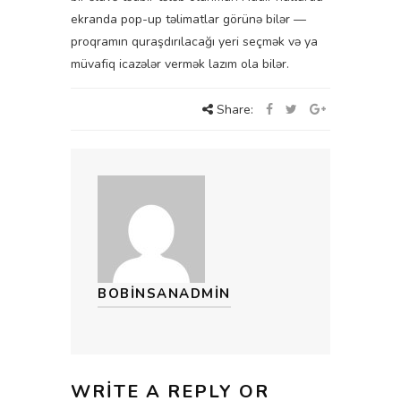
ekranda pop-up təlimatlar görünə bilər —
proqramın quraşdırılacağı yeri seçmək və ya
müvafiq icazələr vermək lazım ola bilər.
Share:
BOBINSANADMIN
WRITE A REPLY OR