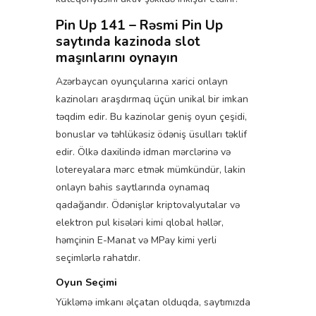
Pin Up 141 – Rəsmi Pin Up
saytında kazinoda slot
maşınlarını oynayın
Azərbaycan oyunçularına xarici onlayn
kazinoları araşdırmaq üçün unikal bir imkan
təqdim edir. Bu kazinolar geniş oyun çeşidi,
bonuslar və təhlükəsiz ödəniş üsulları təklif
edir. Ölkə daxilində idman mərclərinə və
lotereyalara mərc etmək mümkündür, lakin
onlayn bahis saytlarında oynamaq
qadağandır. Ödənişlər kriptovalyutalar və
elektron pul kisələri kimi qlobal həllər,
həmçinin E-Manat və MPay kimi yerli
seçimlərlə rahatdır.
Oyun Seçimi
Yükləmə imkanı əlçatan olduqda, saytımızda