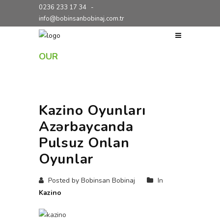
0236 233 17 34
-
info@bobinsanbobinaj.com.tr
OUR
BLOG
Kazino Oyunları
Azərbaycanda
Pulsuz Onlan
Oyunlar
Posted by Bobinsan Bobinaj
In
Kazino