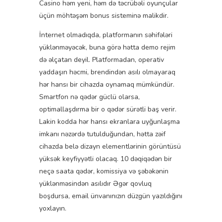
Casino həm yeni, həm də təcrübəli oyunçular
üçün möhtəşəm bonus sisteminə malikdir.
İnternet olmadıqda, platformanın səhifələri
yüklənməyəcək, buna görə hətta demo rejim
də əlçatan deyil. Platformadan, operativ
yaddaşın həcmi, brendindən asılı olmayaraq
hər hansı bir cihazda oynamaq mümkündür.
Smartfon nə qədər güclü olarsa,
optimallaşdırma bir o qədər sürətli baş verir.
Lakin kodda hər hansı ekranlara uyğunlaşma
imkanı nəzərdə tutulduğundan, hətta zəif
cihazda belə dizayn elementlərinin görüntüsü
yüksək keyfiyyətli olacaq. 10 dəqiqədən bir
neçə saata qədər, komissiya və şəbəkənin
yüklənməsindən asılıdır Əgər qovluq
boşdursa, email ünvanınızın düzgün yazıldığını
yoxlayın.