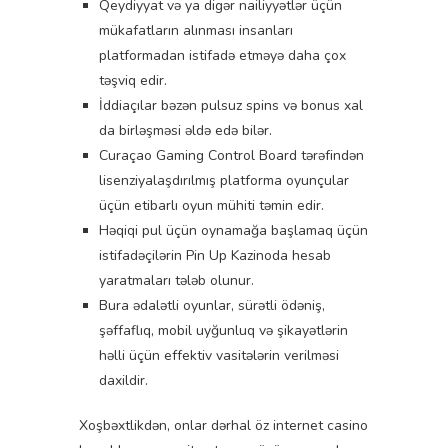
Qeydiyyat və ya digər nailiyyətlər üçün
mükafatların alınması insanları
platformadan istifadə etməyə daha çox
təşviq edir.
İddiaçılar bəzən pulsuz spins və bonus xal
da birləşməsi əldə edə bilər.
Curaçao Gaming Control Board tərəfindən
lisenziyalaşdırılmış platforma oyunçular
üçün etibarlı oyun mühiti təmin edir.
Həqiqi pul üçün oynamağa başlamaq üçün
istifadəçilərin Pin Up Kazinoda hesab
yaratmaları tələb olunur.
Bura ədalətli oyunlar, sürətli ödəniş,
şəffaflıq, mobil uyğunluq və şikayətlərin
həlli üçün effektiv vasitələrin verilməsi
daxildir.
Xoşbəxtlikdən, onlar dərhal öz internet casino