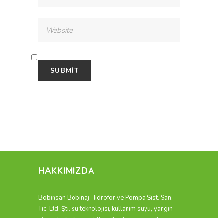
HAKKIMIZDA
Bobinsan Bobinaj Hidrofor ve Pompa Sist. San.
Tic. Ltd. Şti. su teknolojisi, kullanım suyu, yangın