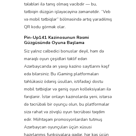
tələbləri ilə tanış olmaq vacibdir — bu,
tətbiqin düzgün işləyəcəyinə zəmanətdir. “Veb
və mobil tətbiqlər” bölməsində artıq yaradılmış
QR kodu görmək olar.
Pin-Up141 Kazinosunun Rəsmi
Güzgüsündə Oyuna Başlama
Siz yalnız cəlbedici bonuslar deyil, həm də
maraqlı oyun çeşidləri təklif edən
Azərbaycanda ən yaxşı kazino saytlarını kəşf
edə bilərsiniz. Bu iGaming platformaları
təhlükəsiz ödəniş üsulları, istifadəçi dostu
mobil tətbiqlər və geniş oyun kolleksiyaları ilə
fərqlənir. İstər onlayn kazinolarda yeni, istərsə
də təcrübəli bir oyunçu olun, bu platformalar
sizə rahat və zövqlü oyun təcrübəsi təqdim
edir. Möhtəşəm promosyonlardan tutmuş
Azərbaycan oyunçuları üçün xüsusi
hazırlanmış funksiyalara qədər, hər kəs üçün