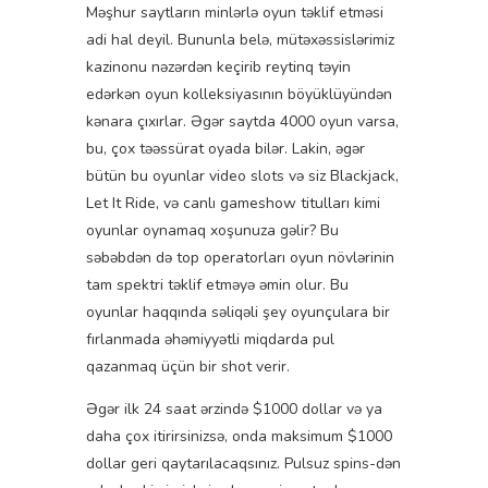
Məşhur saytların minlərlə oyun təklif etməsi
adi hal deyil. Bununla belə, mütəxəssislərimiz
kazinonu nəzərdən keçirib reytinq təyin
edərkən oyun kolleksiyasının böyüklüyündən
kənara çıxırlar. Əgər saytda 4000 oyun varsa,
bu, çox təəssürat oyada bilər. Lakin, əgər
bütün bu oyunlar video slots və siz Blackjack,
Let It Ride, və canlı gameshow titulları kimi
oyunlar oynamaq xoşunuza gəlir? Bu
səbəbdən də top operatorları oyun növlərinin
tam spektri təklif etməyə əmin olur. Bu
oyunlar haqqında səliqəli şey oyunçulara bir
fırlanmada əhəmiyyətli miqdarda pul
qazanmaq üçün bir shot verir.
Əgər ilk 24 saat ərzində $1000 dollar və ya
daha çox itirirsinizsə, onda maksimum $1000
dollar geri qaytarılacaqsınız. Pulsuz spins-dən