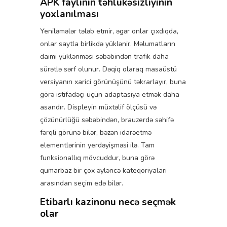
APK faylının təhlükəsizliyinin
yoxlanılması
Yeniləmələr tələb etmir, əgər onlar çıxdıqda,
onlar saytla birlikdə yüklənir. Məlumatların
daimi yüklənməsi səbəbindən trafik daha
sürətlə sərf olunur. Dəqiq olaraq masaüstü
versiyanın xarici görünüşünü təkrarlayır, buna
görə istifadəçi üçün adaptasiya etmək daha
asandır. Displeyin müxtəlif ölçüsü və
çözünürlüğü səbəbindən, brauzerdə səhifə
fərqli görünə bilər, bəzən idarəetmə
elementlərinin yerdəyişməsi ilə. Tam
funksionallıq mövcuddur, buna görə
qumarbaz bir çox əyləncə kateqoriyaları
arasından seçim edə bilər.
Etibarlı kazinonu necə seçmək
olar