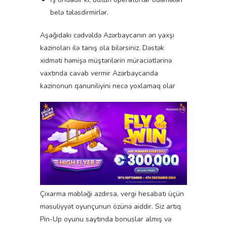
belə tələsdirmirlər.
Aşağıdakı cədvəldə Azərbaycanın ən yaxşı
kazinoları ilə tanış ola bilərsiniz. Dəstək
xidməti həmişə müştərilərin müraciətlərinə
vaxtında cavab vermir Azərbaycanda
kazinonun qanuniliyini necə yoxlamaq olar
Çıxarma məbləği azdırsa, vergi hesabatı üçün
məsuliyyət oyunçunun özünə aiddir. Siz artıq
Pin-Up oyunu saytında bonuslar almış və