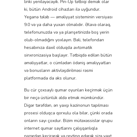
linki yeniləyəcəyik. Pin-Up tətbiqi demək olar
ki, bütün Android cihazları ilə uyğundur.
Yeganə tələb — əməliyyat sisteminin versiyası
9.0 və ya daha yuxarı olmalıdır. Əlavə olaraq,
telefonunuzda və ya planşetinizdə boş yerin
olub-olmadığını yoxlayın. Bəli, telefondan
hesabınıza daxil olduqda avtomatik
sinxronizasiya başlayır. Tətbiqdə edilən bütün
əməliyyatlar, o cümlədən ödəniş əməliyyatları
və bonusların aktivləşdirilməsi rəsmi
platformada da əks olunur.
Bu cür çoxsaylı qumar oyunları keçirmək üçün
bir neçə üstünlük əldə etmək mümkündür.
Digər tərəfdən, ən yaxşı kazinonun tapılması
prosesi olduqca qorxulu ola bilər, çünki orada
onların sayı çoxdur. Bizim mütəxəssislər qrupu
internet qumar saytlarını çalışqanlıqla
nəzərdən keçirərək və reytinq edərək sizə vaxt