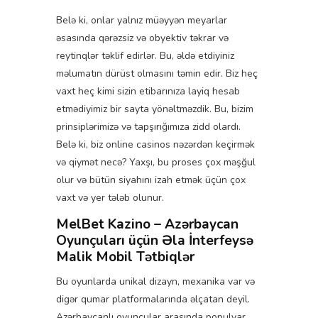
Belə ki, onlar yalnız müəyyən meyarlar
əsasında qərəzsiz və obyektiv təkrar və
reytinqlər təklif edirlər. Bu, əldə etdiyiniz
məlumatın dürüst olmasını təmin edir. Biz heç
vaxt heç kimi sizin etibarınıza layiq hesab
etmədiyimiz bir sayta yönəltməzdik. Bu, bizim
prinsiplərimizə və tapşırığımıza zidd olardı.
Belə ki, biz online casinos nəzərdən keçirmək
və qiymət necə? Yaxşı, bu proses çox məşğul
olur və bütün siyahını izah etmək üçün çox
vaxt və yer tələb olunur.
MelBet Kazino – Azərbaycan
Oyunçuları üçün Əla İnterfeysə
Malik Mobil Tətbiqlər
Bu oyunlarda unikal dizayn, mexanika var və
digər qumar platformalarında əlçatan deyil.
Azərbaycanlı oyunçular arasında populyar