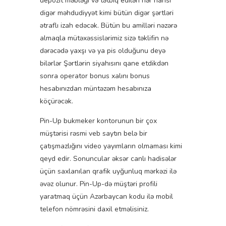
depozit məbləği və tətbiq edilən hər hansı
digər məhdudiyyət kimi bütün digər şərtləri
ətraflı izah edəcək. Bütün bu amilləri nəzərə
almaqla mütəxəssislərimiz sizə təklifin nə
dərəcədə yaxşı və ya pis olduğunu deyə
bilərlər Şərtlərin siyahısını qane etdikdən
sonra operator bonus xalını bonus
hesabınızdan müntəzəm hesabınıza
köçürəcək.
Pin-Up bukmeker kontorunun bir çox
müştərisi rəsmi veb saytın belə bir
çatışmazlığını video yayımların olmaması kimi
qeyd edir. Sonuncular əksər canlı hadisələr
üçün saxlanılan qrafik uyğunluq mərkəzi ilə
əvəz olunur. Pin-Up-də müştəri profili
yaratmaq üçün Azərbaycan kodu ilə mobil
telefon nömrəsini daxil etməlisiniz.