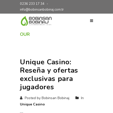
0236 233 17 34
-
info@bobinsanbobinaj.com.tr
OUR
BLOG
Unique Casino:
Reseña y ofertas
exclusivas para
jugadores
Posted by Bobinsan Bobinaj
In
Unique Casino