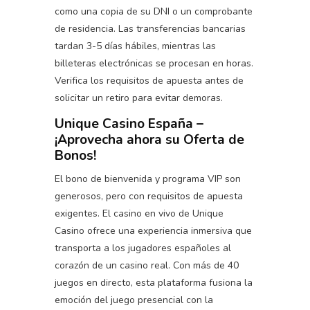
como una copia de su DNI o un comprobante
de residencia. Las transferencias bancarias
tardan 3-5 días hábiles, mientras las
billeteras electrónicas se procesan en horas.
Verifica los requisitos de apuesta antes de
solicitar un retiro para evitar demoras.
Unique Casino España –
¡Aprovecha ahora su Oferta de
Bonos!
El bono de bienvenida y programa VIP son
generosos, pero con requisitos de apuesta
exigentes. El casino en vivo de Unique
Casino ofrece una experiencia inmersiva que
transporta a los jugadores españoles al
corazón de un casino real. Con más de 40
juegos en directo, esta plataforma fusiona la
emoción del juego presencial con la