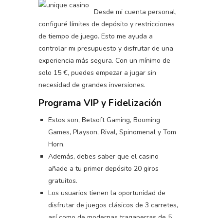
Desde mi cuenta personal,
configuré límites de depósito y restricciones
de tiempo de juego. Esto me ayuda a
controlar mi presupuesto y disfrutar de una
experiencia más segura. Con un mínimo de
solo 15 €, puedes empezar a jugar sin
necesidad de grandes inversiones.
Programa VIP y Fidelización
Estos son, Betsoft Gaming, Booming
Games, Playson, Rival, Spinomenal y Tom
Horn.
Además, debes saber que el casino
añade a tu primer depósito 20 giros
gratuitos.
Los usuarios tienen la oportunidad de
disfrutar de juegos clásicos de 3 carretes,
así como de modernas tragaperras de 5