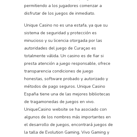
permitiendo a los jugadores comenzar a
disfrutar de los juegos de inmediato.
Unique Casino no es una estafa, ya que su
sistema de seguridad y protección es
minucioso y su licencia otorgada por las
autoridades del juego de Curaçao es
totalmente válida. Un casino es de fiar si
presta atención a juego responsable, ofrece
transparencia condiciones de juego
honestas, software probado y autorizado y
métodos de pago seguros. Unique Casino
España tiene una de las mejores bibliotecas
de tragamonedas de juegos en vivo.
UniqueCasino website se ha asociado con
algunos de los nombres más importantes en
el desarrollo de juegos, encontrará juegos de
la talla de Evolution Gaming, Vivo Gaming y