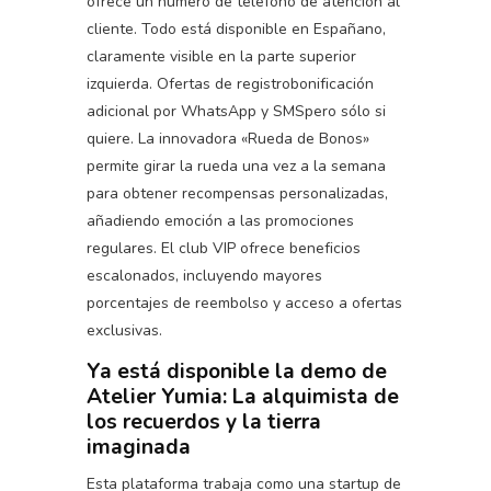
ofrece un número de teléfono de atención al
cliente. Todo está disponible en Españano,
claramente visible en la parte superior
izquierda. Ofertas de registrobonificación
adicional por WhatsApp y SMSpero sólo si
quiere. La innovadora «Rueda de Bonos»
permite girar la rueda una vez a la semana
para obtener recompensas personalizadas,
añadiendo emoción a las promociones
regulares. El club VIP ofrece beneficios
escalonados, incluyendo mayores
porcentajes de reembolso y acceso a ofertas
exclusivas.
Ya está disponible la demo de
Atelier Yumia: La alquimista de
los recuerdos y la tierra
imaginada
Esta plataforma trabaja como una startup de