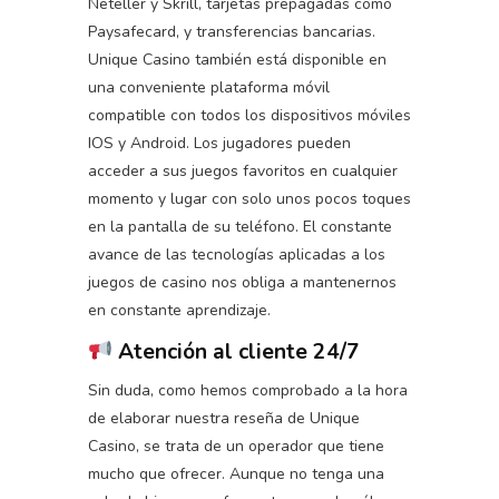
Neteller y Skrill, tarjetas prepagadas como
Paysafecard, y transferencias bancarias.
Unique Casino también está disponible en
una conveniente plataforma móvil
compatible con todos los dispositivos móviles
IOS y Android. Los jugadores pueden
acceder a sus juegos favoritos en cualquier
momento y lugar con solo unos pocos toques
en la pantalla de su teléfono. El constante
avance de las tecnologías aplicadas a los
juegos de casino nos obliga a mantenernos
en constante aprendizaje.
Atención al cliente 24/7
Sin duda, como hemos comprobado a la hora
de elaborar nuestra reseña de Unique
Casino, se trata de un operador que tiene
mucho que ofrecer. Aunque no tenga una